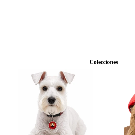
Colecciones
Placas con código QR
Gorras