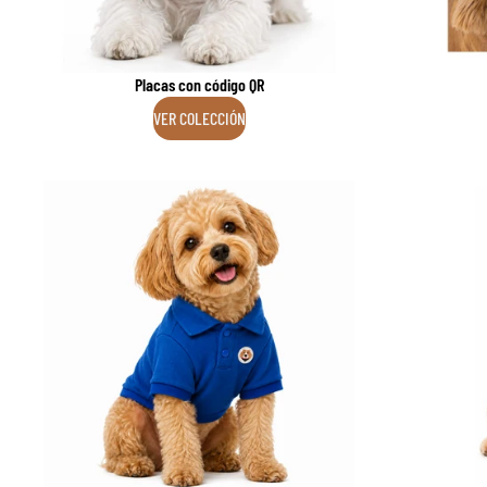
Placas con código QR
VER COLECCIÓN
Camisetas Polo
Buzos con 