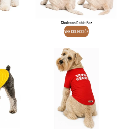
Chalecos Doble Faz
VER COLECCIÓN
Camisetas Polialgodón