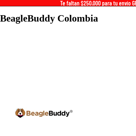
Te faltan $250.000 para tu envío G
BeagleBuddy Colombia