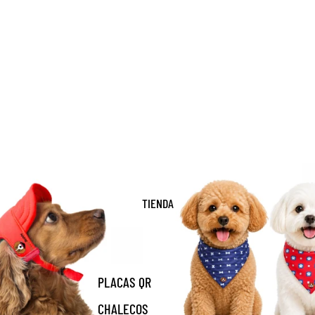
Pañoletas
TIENDA
PLACAS QR
CHALECOS