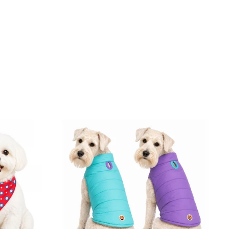
Chalecos Doble Faz